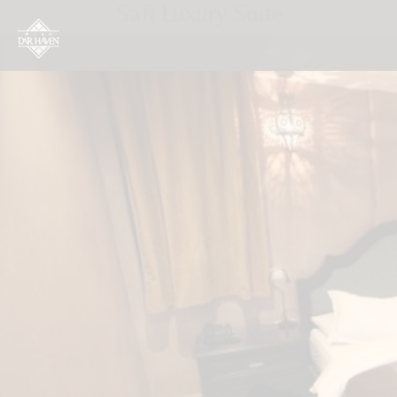
Safi Luxury Suite