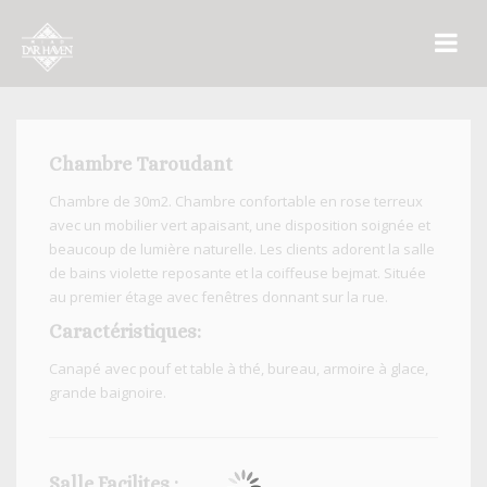
Chambre Taroudant
Chambre de 30m2. Chambre confortable en rose terreux
avec un mobilier vert apaisant, une disposition soignée et
beaucoup de lumière naturelle. Les clients adorent la salle
de bains violette reposante et la coiffeuse bejmat. Située
au premier étage avec fenêtres donnant sur la rue.
Caractéristiques:
Canapé avec pouf et table à thé, bureau, armoire à glace,
grande baignoire.
Salle Facilites :