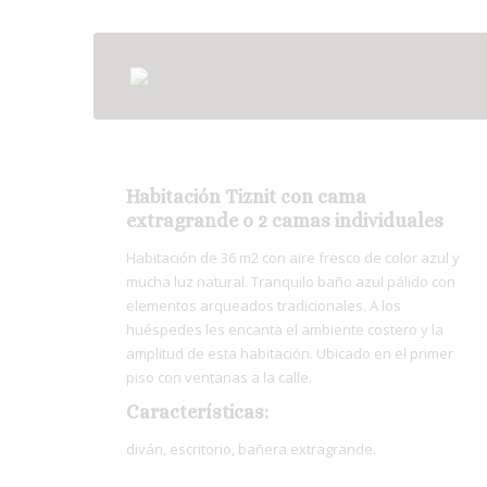
Habitación Tiznit con cama
extragrande o 2 camas individuales
Habitación de 36 m2 con aire fresco de color azul y
mucha luz natural. Tranquilo baño azul pálido con
elementos arqueados tradicionales. A los
huéspedes les encanta el ambiente costero y la
amplitud de esta habitación. Ubicado en el primer
piso con ventanas a la calle.
Características:
diván, escritorio, bañera extragrande.