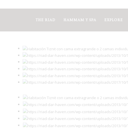
THE RIAD
HAMMAM Y SPA
EXPLORE