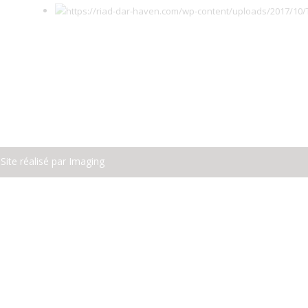
Site réalisé par
Imaging