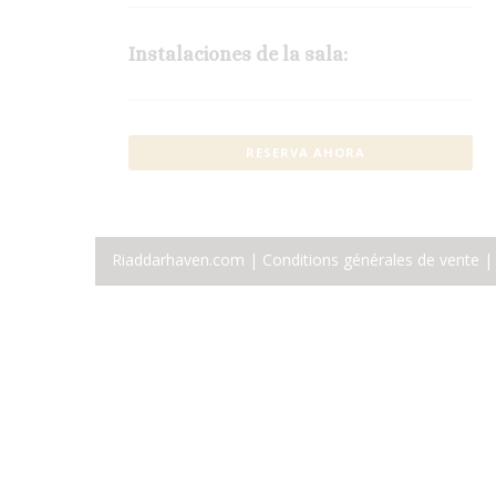
Instalaciones de la sala:
RESERVA AHORA
Riaddarhaven.com |
Conditions générales de vente
| 