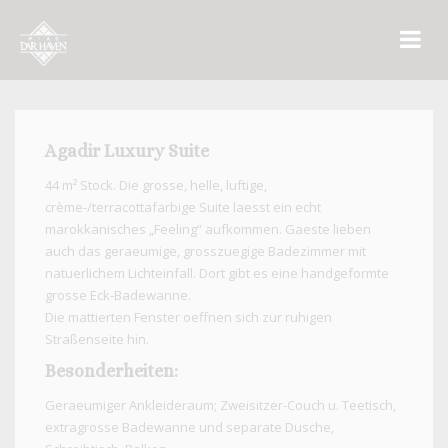
Agadir Luxury Suite
44 m² Stock. Die grosse, helle, luftige,
crème-/terracottafarbige Suite laesst ein echt
marokkanisches „Feeling“ aufkommen. Gaeste lieben
auch das geraeumige, grosszuegige Badezimmer mit
natuerlichem Lichteinfall. Dort gibt es eine handgeformte
grosse Eck-Badewanne.
Die mattierten Fenster oeffnen sich zur ruhigen
Straßenseite hin.
Besonderheiten:
Geraeumiger Ankleideraum; Zweisitzer-Couch u. Teetisch,
extragrosse Badewanne und separate Dusche,